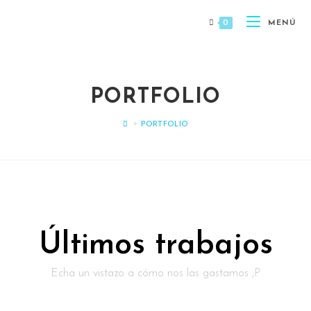
0
MENÚ
PORTFOLIO
>
PORTFOLIO
Últimos trabajos
Echa un vistazo a cómo nos las gastamos ;P